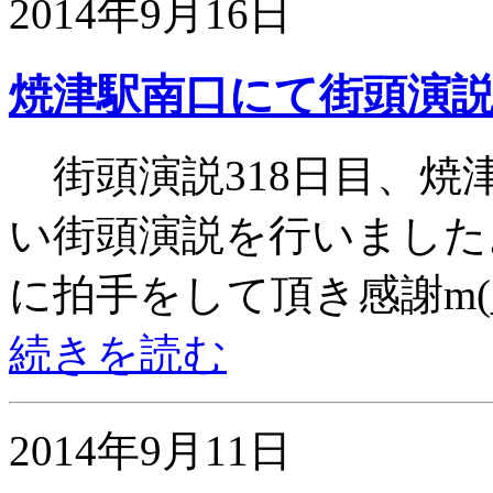
2014年9月16日
焼津駅南口にて街頭演
街頭演説318日目、焼
い街頭演説を行いました
に拍手をして頂き感謝m(_
続きを読む
2014年9月11日