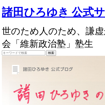
諸田ひろゆき 公式
世のため人のため、謙虚
会「維新政治塾」塾生