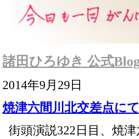
諸田ひろゆき 公式Blo
2014年9月29日
焼津六間川北交差点に
街頭演説322日目、焼津