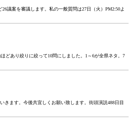
ど26議案を審議します。私の一般質問は27日（火）PM2:50よ
ほどあり絞りに絞って10問にしました。1～6が全県ネタ。7
いきます。今後共宜しくお願い致します。街頭演説488日目