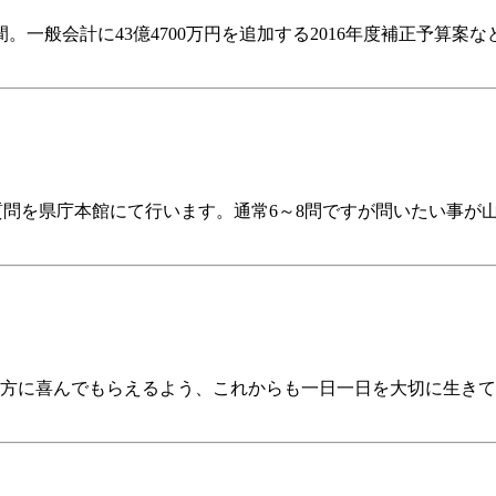
。一般会計に43億4700万円を追加する2016年度補正予算案な
般質問を県庁本館にて行います。通常6～8問ですが問いたい事が山
方に喜んでもらえるよう、これからも一日一日を大切に生きて