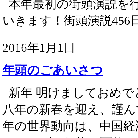
本年最初の街頭演説を
いきます！街頭演説45
2016年1月1日
年頭のごあいさつ
新年 明けましておめで
八年の新春を迎え、謹ん
年の世界動向は、中国経