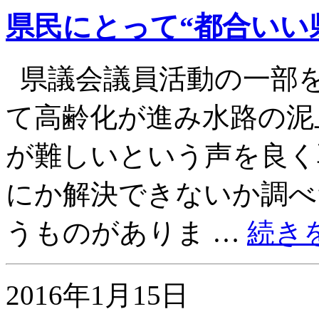
県民にとって“都合いい
県議会議員活動の一部
て高齢化が進み水路の泥
が難しいという声を良く
にか解決できないか調べ
うものがありま …
続き
2016年1月15日