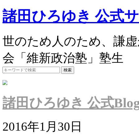
諸田ひろゆき 公式
世のため人のため、謙虚
会「維新政治塾」塾生
諸田ひろゆき 公式Blo
2016年1月30日