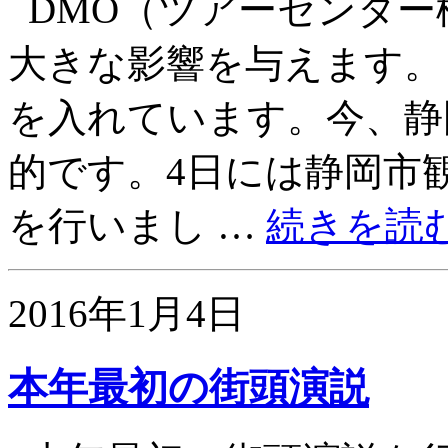
DMO（ツアーセンター
大きな影響を与えます。
を入れています。今、静
的です。4日には静岡市
を行いまし …
続きを読
2016年1月4日
本年最初の街頭演説