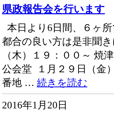
県政報告会を行います
本日より6日間、６ヶ所
都合の良い方は是非聞き
（木）１９：００～ 焼
公会堂 １月２９日（金
番地 …
続きを読む
2016年1月20日