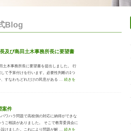
Blog
署長及び島田土木事務所長に要望書
田土木事務所長に要望書を提出しました。 行
慮して予算付けを行います。必要性判断の1つ
か、すなわちどれだけの民意がある …
続きを
望案件
るパワハラ問題で高校側の対応に納得ができな
うご相談がありました。 そこで教育委員会に
を設けました。これにより問題が解 …
続きを