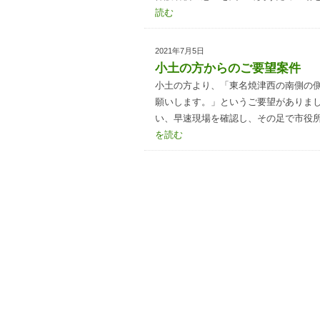
読む
2021年7月5日
小土の方からのご要望案件
小土の方より、「東名焼津西の南側の
願いします。」というご要望がありまし
い、早速現場を確認し、その足で市役
を読む