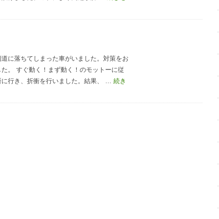
側道に落ちてしまった車がいました。対策をお
た。 すぐ動く！まず動く！のモットーに従
所に行き、折衝を行いました。結果、 …
続き