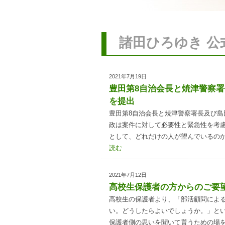
諸田ひろゆき 公式
2021年7月19日
豊田第8自治会長と焼津警察
を提出
豊田第8自治会長と焼津警察署長及び島
政は案件に対して必要性と緊急性を考
として、どれだけの人が望んでいるの
読む
2021年7月12日
高校生保護者の方からのご要
高校生の保護者より、「部活顧問によ
い。どうしたらよいでしょうか。」とい
保護者側の思いを聞いて貰うための場