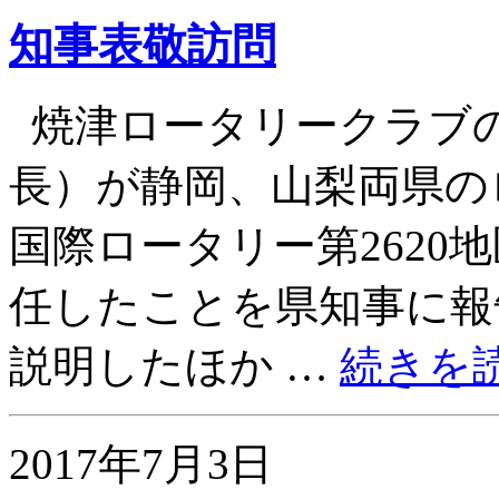
知事表敬訪問
焼津ロータリークラブ
長）が静岡、山梨両県の
国際ロータリー第2620
任したことを県知事に報
説明したほか …
続きを
2017年7月3日