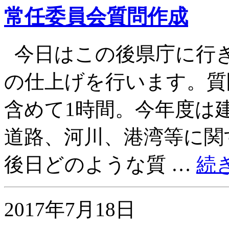
常任委員会質問作成
今日はこの後県庁に行
の仕上げを行います。質
含めて1時間。今年度は
道路、河川、港湾等に関
後日どのような質 …
続
2017年7月18日