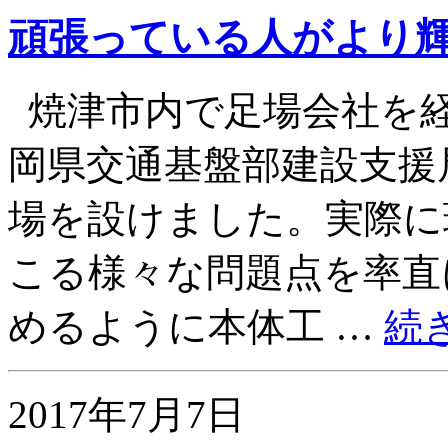
頑張っている人がより
焼津市内で足場会社を
岡県交通基盤部建設支援
場を設けました。実際に
こる様々な問題点を率直
めるように本体工 …
続
2017年7月7日