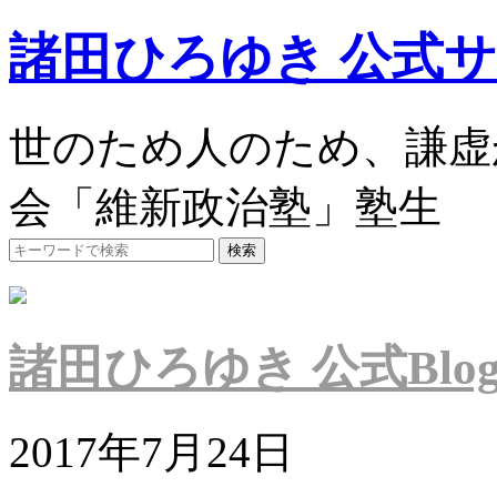
諸田ひろゆき 公式
世のため人のため、謙虚
会「維新政治塾」塾生
諸田ひろゆき 公式Blo
2017年7月24日