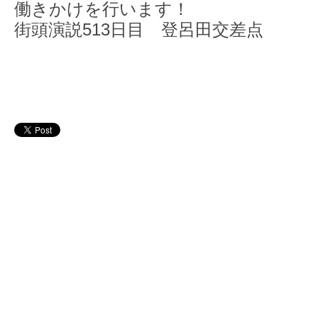
働きかけを行います！
街頭演説513日目 登呂田交差点