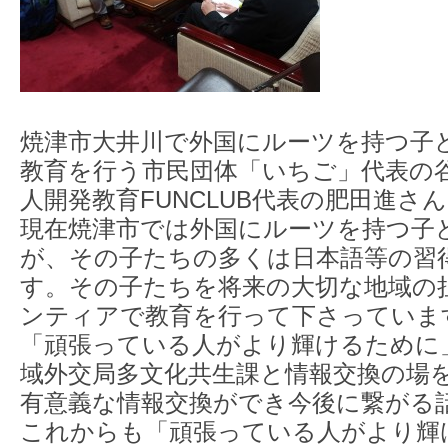
焼津市大井川で外国にルーツを持つ子
教育を行う市民団体「いちご」代表の谷
人開発教育FUNCLUB代表の肥田進さ
現在焼津市では外国にルーツを持つ子
が、その子たちの多くは日本語等の習
す。その子たちを将来の大切な地域の
ンティアで教育を行って下さっていま
「頑張っている人がより輝けるために
域外交局多文化共生課と情報交換の場
有意義な情報交換ができ今後に繋がる
これからも「頑張っている人がより輝